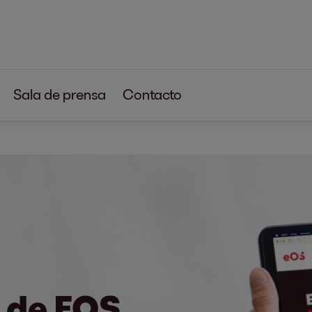
Sala de prensa
Contacto
de EOS