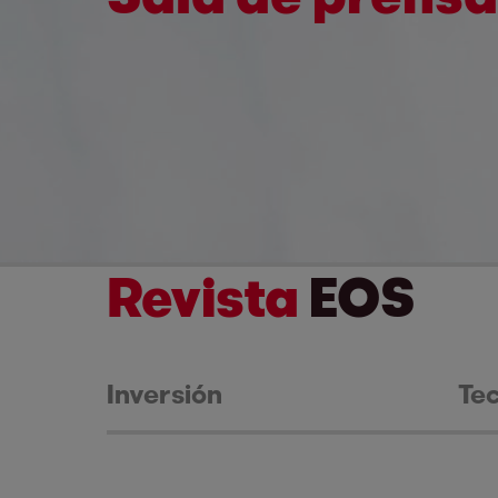
Revista
EOS
Inversión
Te