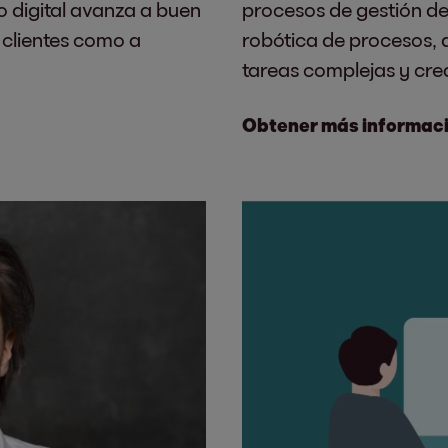
o digital avanza a buen
procesos de gestión de
 clientes como a
robótica de procesos,
tareas complejas y cre
Obtener más informac