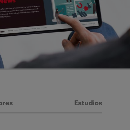
ores
Estudios