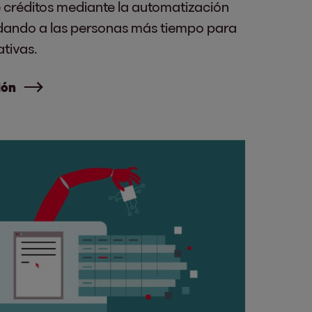
 créditos mediante la automatización
 dando a las personas más tiempo para
ativas.
ión