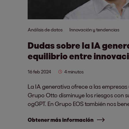
Análisis de datos
Innovación y tendencias
Dudas sobre la IA genera
equilibrio entre innovac
16 feb 2024
4 minutos
La IA generativa ofrece a las empresas 
Grupo Otto disminuye los riesgos con s
ogGPT. En Grupo EOS también nos benef
Obtener más información