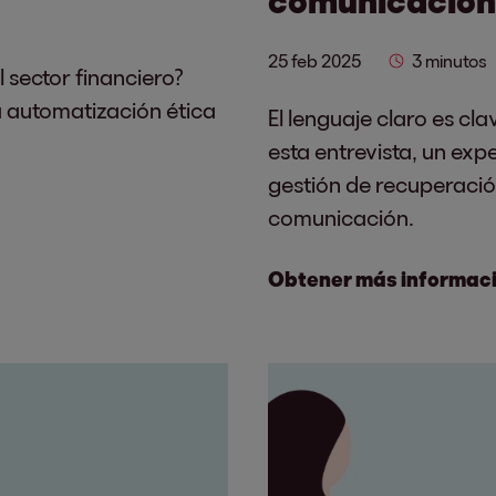
25 feb 2025
3 minutos
 sector financiero?
la automatización ética
El lenguaje claro es cla
esta entrevista, un exp
gestión de recuperació
comunicación.
Obtener más informac