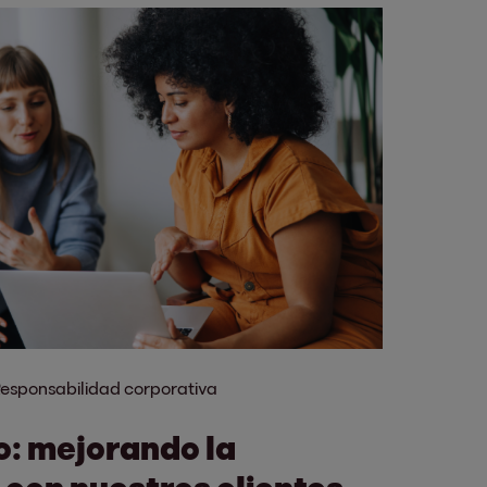
esponsabilidad corporativa
o: mejorando la
con nuestros clientes.