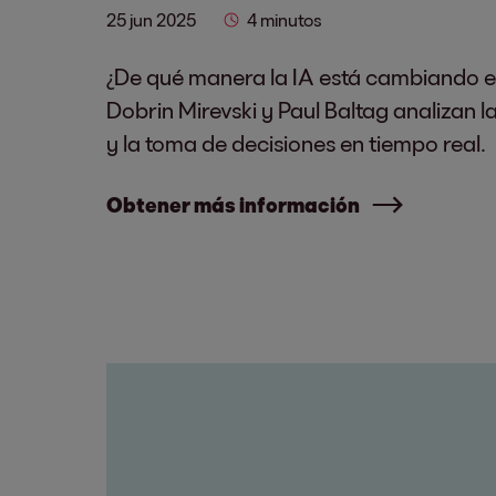
25 jun 2025
4 minutos
¿De qué manera la IA está cambiando el
Dobrin Mirevski y Paul Baltag analizan 
y la toma de decisiones en tiempo real.
Obtener más información