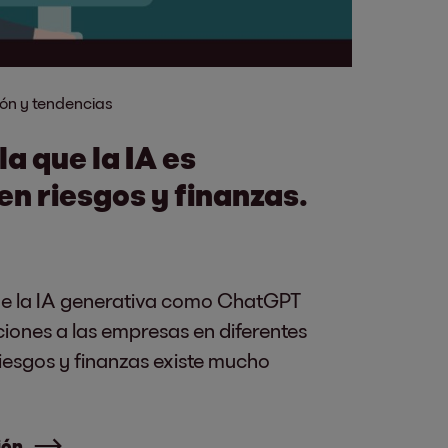
ón y tendencias
a que la IA es
 en riesgos y finanzas.
ue la IA generativa como ChatGPT
ciones a las empresas en diferentes
riesgos y finanzas existe mucho
ión