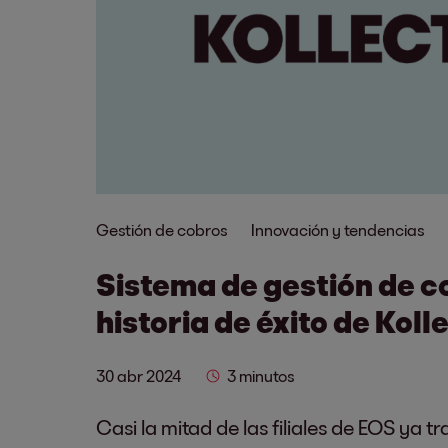
Gestión de cobros
Innovación y tendencias
Sistema de gestión de co
historia de éxito de Koll
30 abr 2024
3 minutos
Casi la mitad de las filiales de EOS ya tr