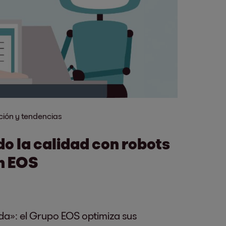
ción y tendencias
o la calidad con robots
n EOS
a»: el Grupo EOS optimiza sus