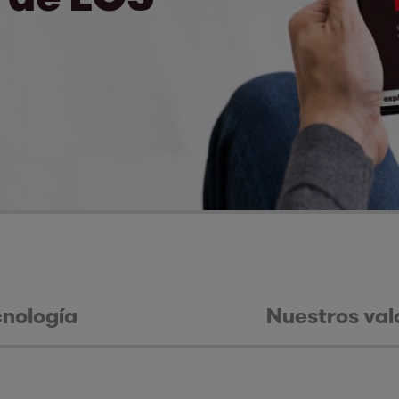
cnología
Nuestros val