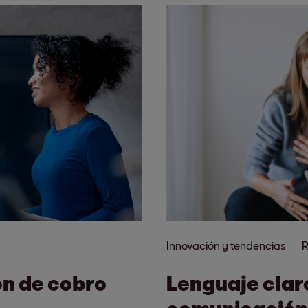
Innovación y tendencias
R
ión de cobro
Lenguaje clar
comunicación 