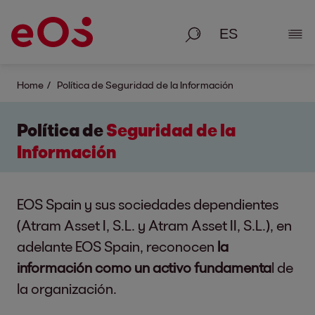
Busque en
Most
Home
Política de Seguridad de la Información
Política de
Seguridad de la
Información
EOS Spain y sus sociedades dependientes
(Atram Asset I, S.L. y Atram Asset II, S.L.), en
adelante EOS Spain, reconocen
la
información como un activo fundamenta
l de
la organización.