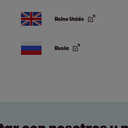
Reino Unido
Rusia
ar con nosotros y 