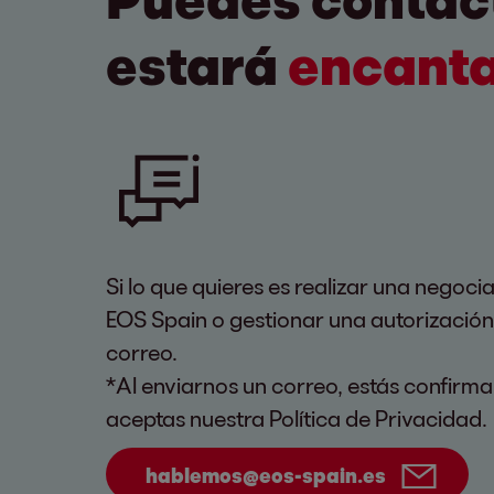
estará
encanta
Si lo que quieres es realizar una negoci
EOS Spain o gestionar una autorización,
correo.
*Al enviarnos un correo, estás confirma
aceptas nuestra Política de Privacidad.
hablemos@eos-spain.es