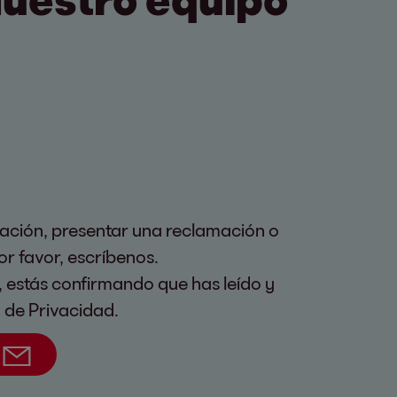
tación, presentar una reclamación o
por favor, escríbenos.
, estás confirmando que has leído y
a de Privacidad.