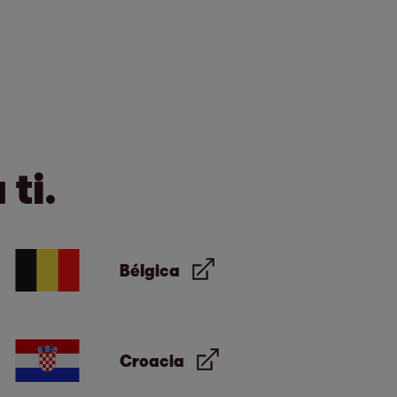
ti.
Bélgica
Croacia