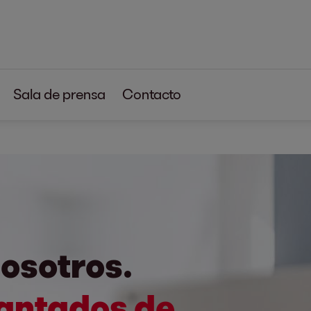
Sala de prensa
Contacto
osotros.
antados de