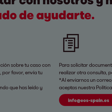
do de ayudarte.
ación sobre tu caso con
Para solicitar documen
 por favor, envía tu
realizar otra consulta, 
*Al enviarnos un correo
ndo que has leído y
aceptas nuestra Polític
info@eos-spain.es