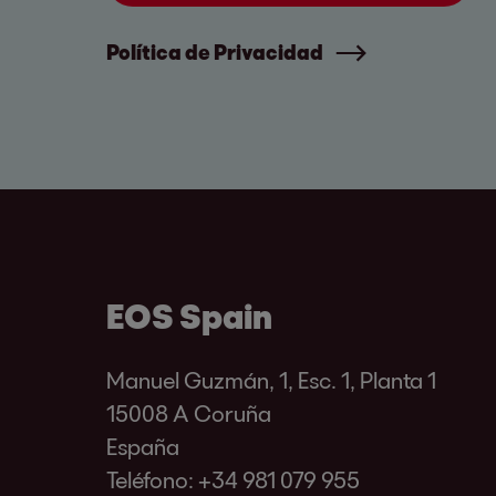
Política de Privacidad
EOS Spain
Manuel Guzmán, 1, Esc. 1, Planta 1
15008 A Coruña
España
Teléfono:
+34 981 079 955