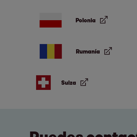
Polonia
Rumanía
Suiza
Puedes contact