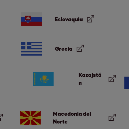
Eslovaquia
Grecia
Kazajstá
n
Macedonia del
Norte