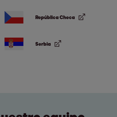
República Checa
Serbia
nuestro equipo