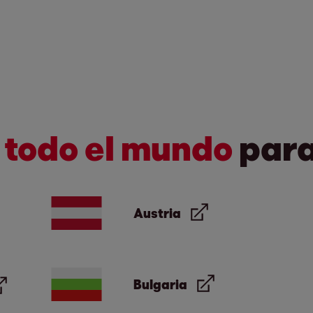
 todo el mundo
para 
Austria
Bulgaria