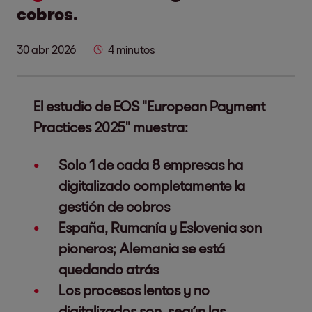
cobros.
30 abr 2026
4 minutos
El estudio de EOS "European Payment
Practices 2025" muestra:
Solo 1 de cada 8 empresas ha
digitalizado completamente la
gestión de cobros
España, Rumanía y Eslovenia son
pioneros; Alemania se está
quedando atrás
Los procesos lentos y no
digitalizados son, según las