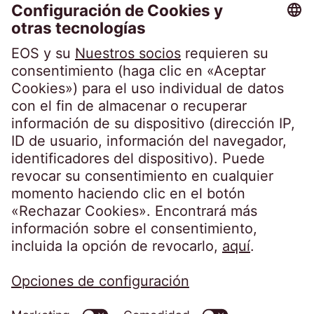
Fax: +34 981 281 931
info@eos-spain.es
Preguntas frecuentes de los clientes