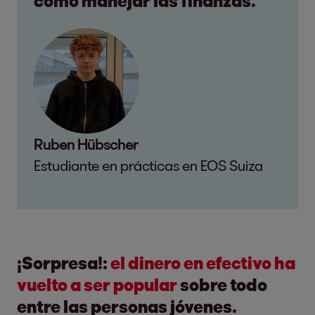
cómo manejar las finanzas.
Ruben Hübscher
Estudiante en prácticas en EOS Suiza
¡Sorpresa!:
el dinero en efectivo ha
vuelto a ser popular
sobre todo
entre las personas jóvenes.