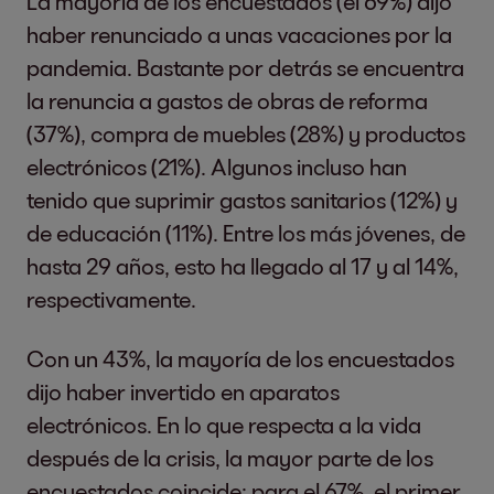
La mayoría de los encuestados (el 69%) dijo
haber renunciado a unas vacaciones por la
pandemia. Bastante por detrás se encuentra
la renuncia a gastos de obras de reforma
(37%), compra de muebles (28%) y productos
electrónicos (21%). Algunos incluso han
tenido que suprimir gastos sanitarios (12%) y
de educación (11%). Entre los más jóvenes, de
hasta 29 años, esto ha llegado al 17 y al 14%,
respectivamente.
Con un 43%, la mayoría de los encuestados
dijo haber invertido en aparatos
electrónicos. En lo que respecta a la vida
después de la crisis, la mayor parte de los
encuestados coincide: para el 67%, el primer