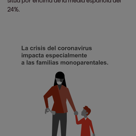
sitúa por encima de la media española del
24%.