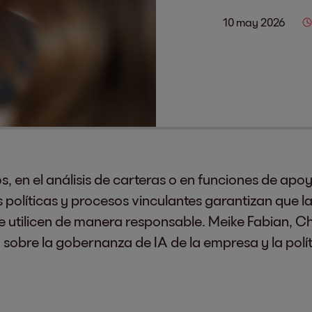
10 may 2026
s, en el análisis de carteras o en funciones de apoy
s políticas y procesos vinculantes garantizan que l
e utilicen de manera responsable. Meike Fabian, C
a sobre la gobernanza de IA de la empresa y la polí