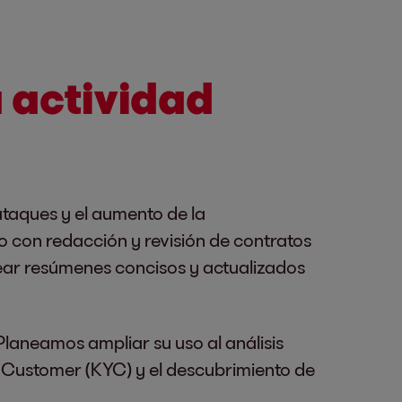
u actividad
ataques y el aumento de la
o con redacción y revisión de contratos
rear resúmenes concisos y actualizados
laneamos ampliar su uso al análisis
r Customer (KYC) y el descubrimiento de