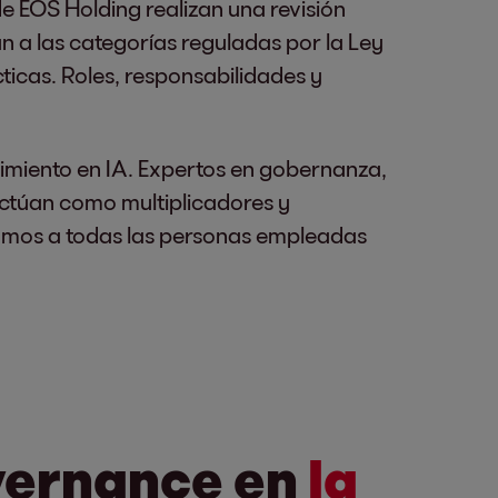
e EOS Holding realizan una revisión
an a las categorías reguladas por la Ley
ticas. Roles, responsabilidades y
imiento en IA. Expertos en gobernanza,
actúan como multiplicadores y
amos a todas las personas empleadas
vernance en
la