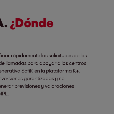
A.
¿Dónde
ificar rápidamente las solicitudes de los
s de llamadas para apoyar a los centros
generativa SofiK en la plataforma K+,
nversiones garantizadas y no
nerar previsiones y valoraciones
NPL.