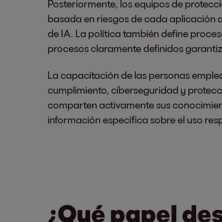
Posteriormente, los equipos de protecci
basada en riesgos de cada aplicación de
de IA. La política también define proces
procesos claramente definidos garantiz
La capacitación de las personas emplea
cumplimiento, ciberseguridad y protecc
comparten activamente sus conocimien
información específica sobre el uso re
¿Qué papel de