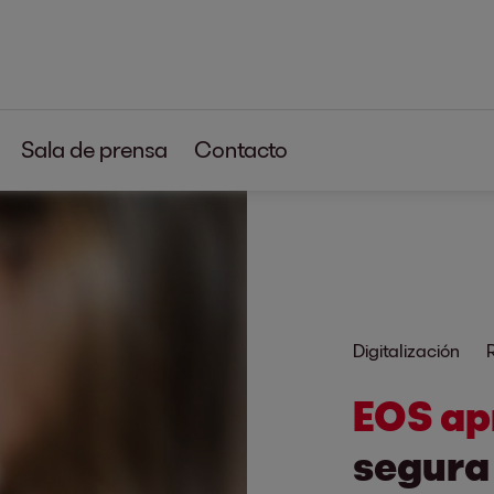
Sala de prensa
Contacto
Digitalización
EOS ap
segura