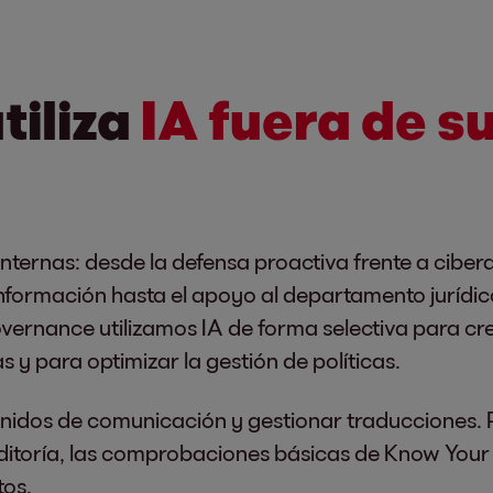
tiliza
IA fuera de s
nternas: desde la defensa proactiva frente a ciber
nformación hasta el apoyo al departamento jurídic
Governance utilizamos IA de forma selectiva para c
y para optimizar la gestión de políticas.
nidos de comunicación y gestionar traducciones. P
auditoría, las comprobaciones básicas de Know You
tos.