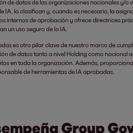
ón de datos de las organizaciones nacionales y/o d
 IA, la clasifican y, cuando es necesario, la asign
os internos de aprobación y ofrece directrices prác
an un uso seguro de la IA.
das es otro pilar clave de nuestro marco de cumpl
ión de datos tanto a nivel Holding como nacional 
tos en toda la organización. Además, proporcion
sponsable de herramientas de IA aprobadas.
sempeña Group Go