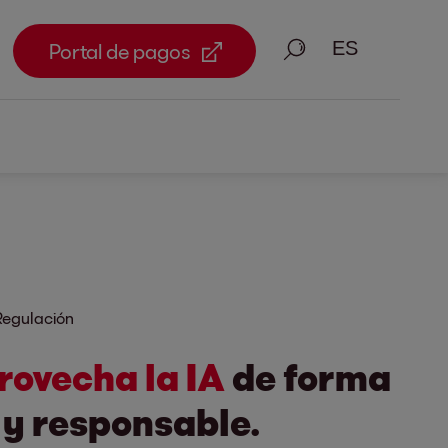
Busque en
Portal de pagos
Regulación
rovecha la IA
de forma
 y responsable.