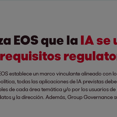
za EOS que la
IA se 
requisitos regulato
EOS establece un marco vinculante alineado con los 
ítica, todas las aplicaciones de IA previstas deben
les de cada área temática y/o por los usuarios de 
 datos y la dirección. Además, Group Governance s