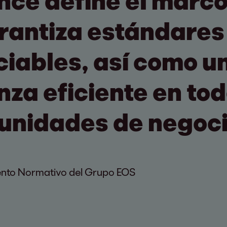
ce define el marco
rantiza estándares
ciables, así como u
za eficiente en tod
 unidades de negoci
ento Normativo del Grupo EOS