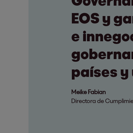
Governan
EOS y ga
e innego
gobernan
países y
Meike Fabian
Directora de Cumplimi