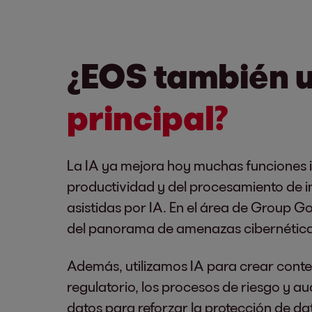
¿EOS también u
principal?
La IA ya mejora hoy muchas funciones i
productividad y del procesamiento de i
asistidas por IA. En el área de Group 
del panorama de amenazas cibernéticas 
Además, utilizamos IA para crear conte
regulatorio, los procesos de riesgo y 
datos para reforzar la protección de da