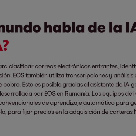
mundo habla de la I
A?
ara clasificar correos electrónicos entrantes, ident
sión. EOS también utiliza transcripciones y análisi
e cobro. Esto es posible gracias al asistente de IA 
desarrollada por EOS en Rumanía. Los equipos de i
convencionales de aprendizaje automático para ge
, para fijar precios en la adquisición de carteras 