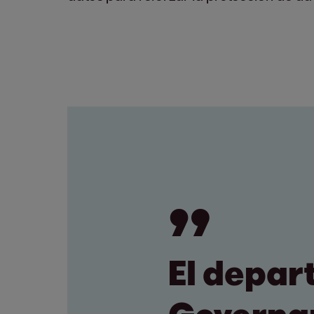
El depar