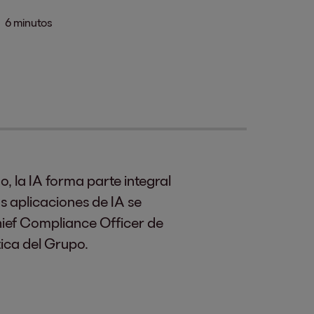
6 minutos
o, la IA forma parte integral
as aplicaciones de IA se
hief Compliance Officer de
tica del Grupo.