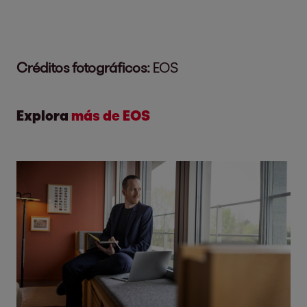
Créditos fotográficos:
EOS
Explora
más de EOS