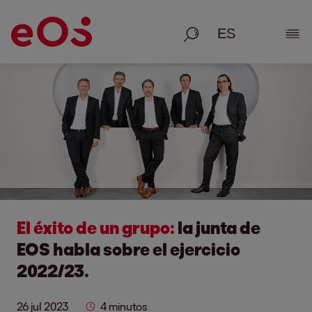
Busque en
Most
El éxito de un grupo:
la junta de
EOS habla sobre el ejercicio
2022/23.
26 jul 2023
4 minutos