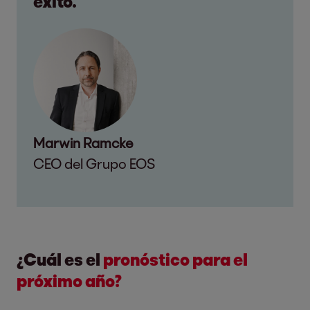
éxito.
Marwin Ramcke
CEO del Grupo EOS
¿Cuál es el
pronóstico para el
próximo año?