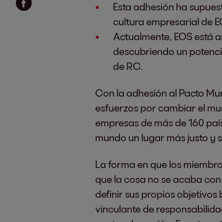
Esta adhesión ha supuest
cultura empresarial de E
Actualmente, EOS está ana
descubriendo un potencia
de RC.
Con la adhesión al Pacto Mun
esfuerzos por cambiar el mun
empresas de más de 160 paíse
mundo un lugar más justo y s
La forma en que los miembros 
que la cosa no se acaba con
definir sus propios objetivos 
vinculante de responsabilida