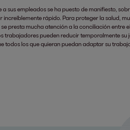
e a sus empleados se ha puesto de manifiesto, sob
r increíblemente rápido. Para proteger la salud, m
n se presta mucha atención a la conciliación entre el
os trabajadores pueden reducir temporalmente su jo
e todos los que quieran puedan adaptar su trabajo 