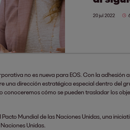
20 jul 2022
orporativa no es nueva para EOS. Con la adhesión 
re una dirección estratégica especial dentro del gr
o conoceremos cómo se pueden trasladar los objet
l Pacto Mundial de las Naciones Unidas, una iniciati
s Naciones Unidas.