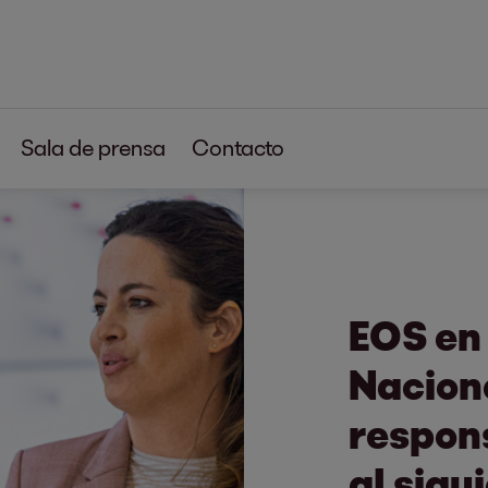
Sala de prensa
Contacto
EOS en 
Nacione
respon
al sigui