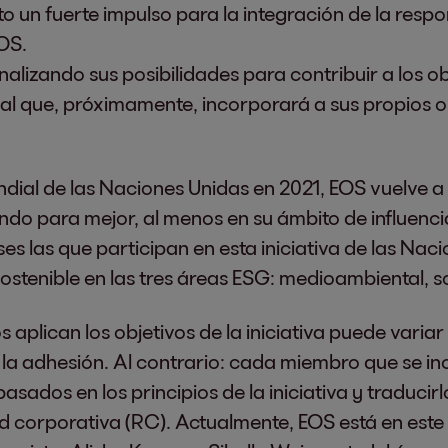
o un fuerte impulso para la integración de la respo
OS.
lizando sus posibilidades para contribuir a los obje
l que, próximamente, incorporará a sus propios ob
dial de las Naciones Unidas en 2021, EOS vuelve a 
do para mejor, al menos en su ámbito de influenci
s las que participan en esta iniciativa de las Nac
ostenible en las tres áreas ESG: medioambiental, s
aplican los objetivos de la iniciativa puede variar
 la adhesión. Al contrario: cada miembro que se 
basados en los principios de la iniciativa y traducir
d corporativa (RC). Actualmente, EOS está en este