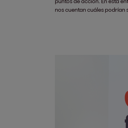
puntos de acción. En esta en
nos cuentan cuáles podrían s