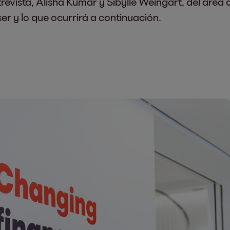
trevista, Alisha Kumar y Sibylle Weingart, del áre
er y lo que ocurrirá a continuación.