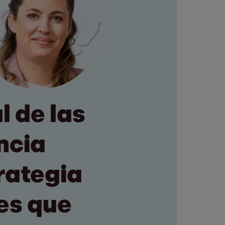
l de las
ncia
rategia
res que