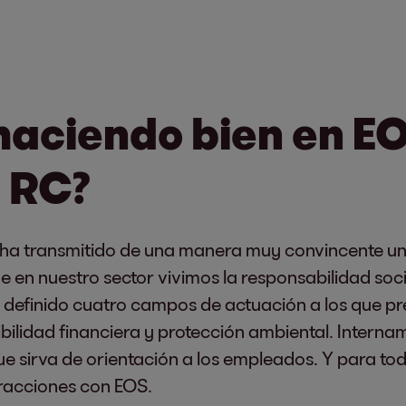
haciendo bien en E
 RC?
 ha transmitido de una manera muy convincente uno
e en nuestro sector vivimos la responsabilidad soc
s definido cuatro campos de actuación a los que pr
ibilidad financiera y protección ambiental. Inter
 sirva de orientación a los empleados. Y para tod
teracciones con EOS.