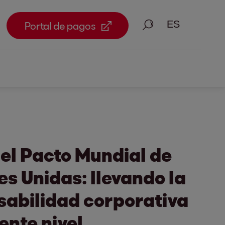
Busque en
Portal de pagos
el Pacto Mundial de
s Unidas: llevando la
sabilidad corporativa
ente nivel.