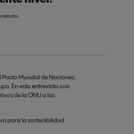
6 minutos
al Pacto Mundial de Naciones
upo. En esta entrevista con
ivos de la ONU a las
va para la sostenibilidad