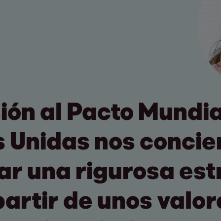
ión al Pacto Mundia
 Unidas nos concie
ar una rigurosa est
partir de unos valo