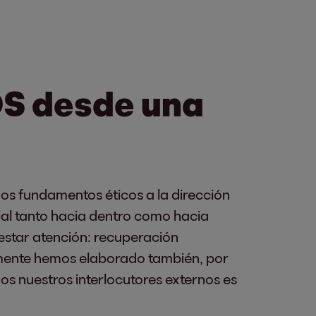
OS desde una
s fundamentos éticos a la dirección
ial tanto hacia dentro como hacia
estar atención: recuperación
namente hemos elaborado también, por
os nuestros interlocutores externos es