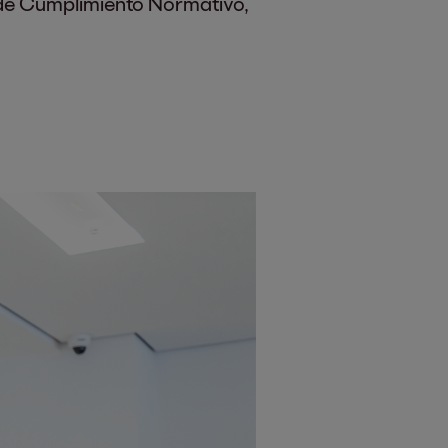
a de Cumplimiento Normativo,