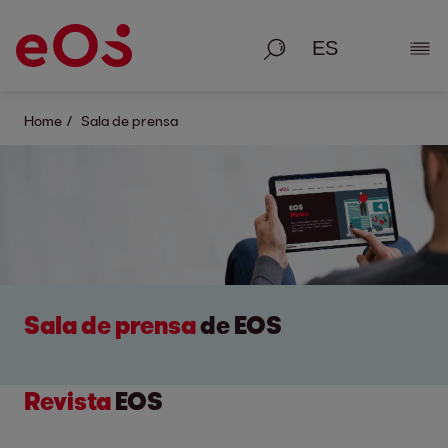
Busque en
Most
Home
Sala de prensa
Sala de prensa
de EOS
Revista
EOS